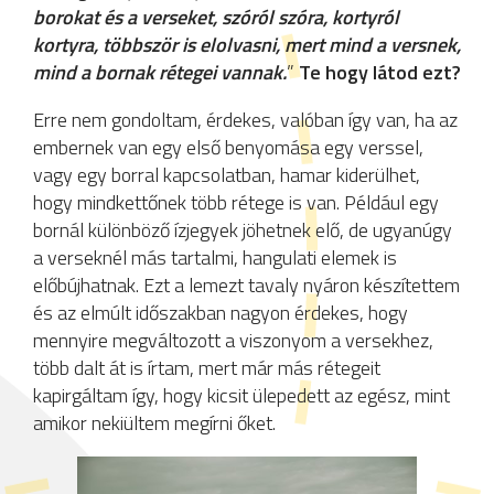
borokat és a verseket, szóról szóra, kortyról
kortyra, többször is elolvasni, mert mind a versnek,
mind a bornak rétegei vannak.
”
Te hogy látod ezt?
Erre nem gondoltam, érdekes, valóban így van, ha az
embernek van egy első benyomása egy verssel,
vagy egy borral kapcsolatban, hamar kiderülhet,
hogy mindkettőnek több rétege is van. Például egy
bornál különböző ízjegyek jöhetnek elő, de ugyanúgy
a verseknél más tartalmi, hangulati elemek is
előbújhatnak. Ezt a lemezt tavaly nyáron készítettem
és az elmúlt időszakban nagyon érdekes, hogy
mennyire megváltozott a viszonyom a versekhez,
több dalt át is írtam, mert már más rétegeit
kapirgáltam így, hogy kicsit ülepedett az egész, mint
amikor nekiültem megírni őket.