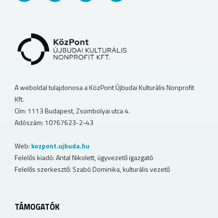
A weboldal tulajdonosa a KözPont Újbudai Kulturális Nonprofit
Kft.
Cím: 1113 Budapest, Zsombolyai utca 4.
Adószám: 10767623-2-43
Web:
kozpont.ujbuda.hu
Felelős kiadó: Antal Nikolett, ügyvezető igazgató
Felelős szerkesztő: Szabó Dominika, kulturális vezető
TÁMOGATÓK