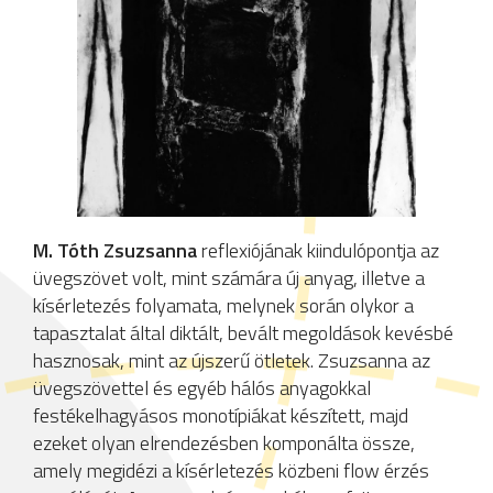
M. Tóth Zsuzsanna
reflexiójának kiindulópontja az
üvegszövet volt, mint számára új anyag, illetve a
kísérletezés folyamata, melynek során olykor a
tapasztalat által diktált, bevált megoldások kevésbé
hasznosak, mint az újszerű ötletek. Zsuzsanna az
üvegszövettel és egyéb hálós anyagokkal
festékelhagyásos monotípiákat készített, majd
ezeket olyan elrendezésben komponálta össze,
amely megidézi a kísérletezés közbeni flow érzés