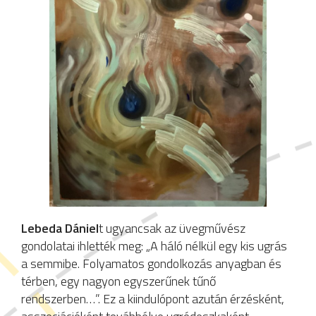
Lebeda Dániel
t ugyancsak az üvegművész
gondolatai ihlették meg: „A háló nélkül egy kis ugrás
a semmibe. Folyamatos gondolkozás anyagban és
térben, egy nagyon egyszerűnek tűnő
rendszerben…”. Ez a kiindulópont azután érzésként,