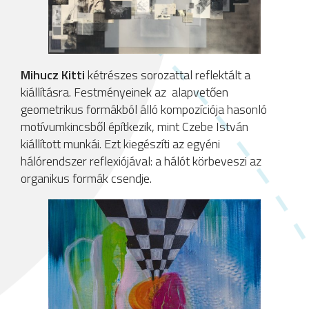
Mihucz Kitti
kétrészes sorozattal reflektált a
kiállításra. Festményeinek az alapvetően
geometrikus formákból álló kompozíciója hasonló
motívumkincsből építkezik, mint Czebe István
kiállított munkái. Ezt kiegészíti az egyéni
hálórendszer reflexiójával: a hálót körbeveszi az
organikus formák csendje.