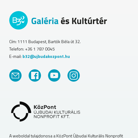
Cím: 1111 Budapest, Bartók Béla út 32.
Telefon: +36 1 787 0045
E-mail:
b32@ujbudakozpont.hu
A weboldal tulajdonosa a KözPont Újbudai Kulturális Nonprofit