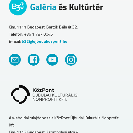
Cím: 1111 Budapest, Bartók Béla út 32.
Telefon: +36 1 787 0045
E-mail:
b32@ujbudakozpont.hu
A weboldal tulajdonosa a KözPont Újbudai Kulturális Nonprofit
Kft.
Cím: 1113 Budapest, Zsombolyai utca 4.