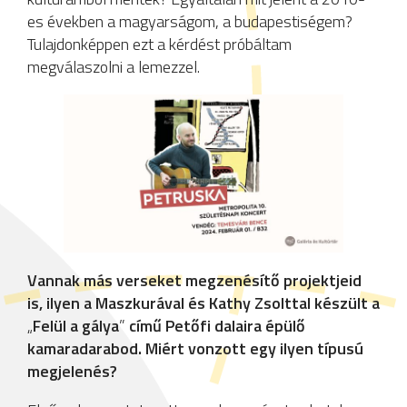
es években a magyarságom, a budapestiségem?
Tulajdonképpen ezt a kérdést próbáltam
megválaszolni a lemezzel.
Vannak más verseket megzenésítő projektjeid
is, ilyen a Maszkurával és Kathy Zsolttal készült a
„
Felül a gálya
”
című Petőfi dalaira épülő
kamaradarabod. Miért vonzott egy ilyen típusú
megjelenés?