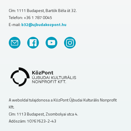
Cím: 1111 Budapest, Bartók Béla út 32.
Telefon: +36 1 787 0045
E-mail:
b32@ujbudakozpont.hu
A weboldal tulajdonosa a KözPont Újbudai Kulturális Nonprofit
Kft.
Cím: 1113 Budapest, Zsombolyai utca 4.
Adószám: 10767623-2-43