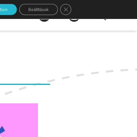
Close GDPR Cookie Banner
sítom
Beállítások
Keresés: