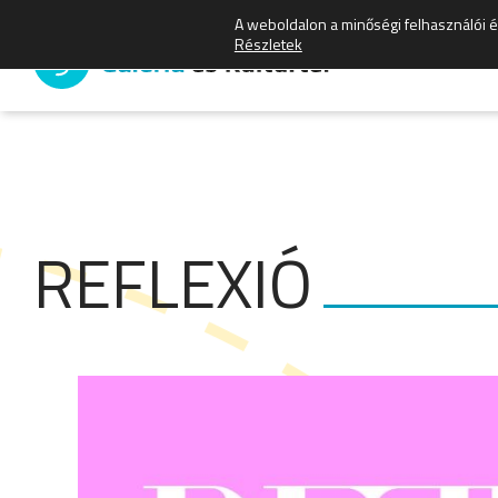
A weboldalon a minőségi felhasználói 
Részletek
REFLEXIÓ