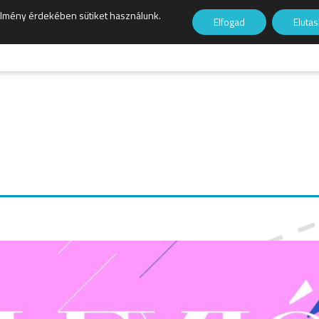
élmény érdekében sütiket használunk.
Elfogad
Eluta