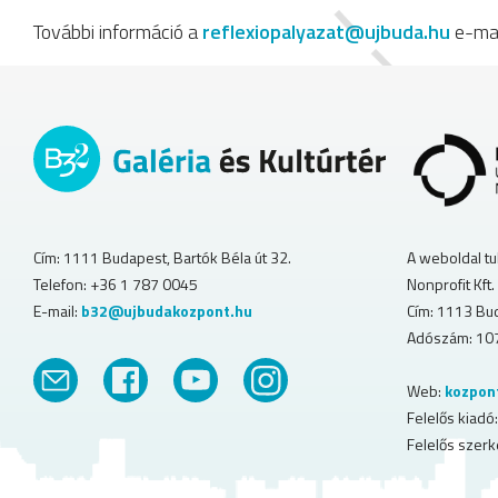
További információ a
reflexiopalyazat@ujbuda.hu
e-mai
A weboldal tu
Cím: 1111 Budapest, Bartók Béla út 32.
Nonprofit Kft.
Telefon: +36 1 787 0045
Cím: 1113 Bud
E-mail:
b32@ujbudakozpont.hu
Adószám: 10
Web:
kozpon
Felelős kiadó:
Felelős szerk