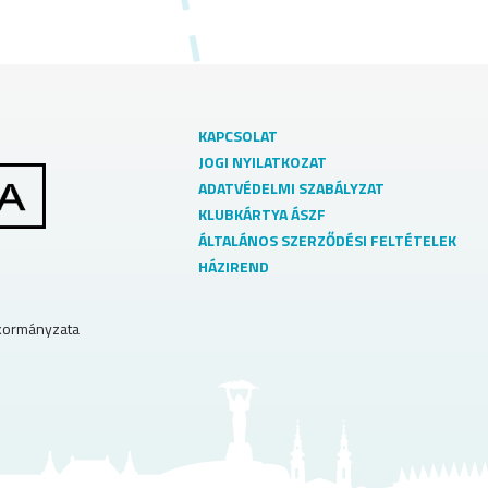
KAPCSOLAT
JOGI NYILATKOZAT
ADATVÉDELMI SZABÁLYZAT
KLUBKÁRTYA ÁSZF
ÁLTALÁNOS SZERZŐDÉSI FELTÉTELEK
HÁZIREND
nkormányzata