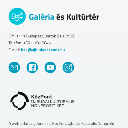
Cím: 1111 Budapest, Bartók Béla út 32.
Telefon: +36 1 787 0045
E-mail:
b32@ujbudakozpont.hu
A weboldal tulajdonosa a KözPont Újbudai Kulturális Nonprofit