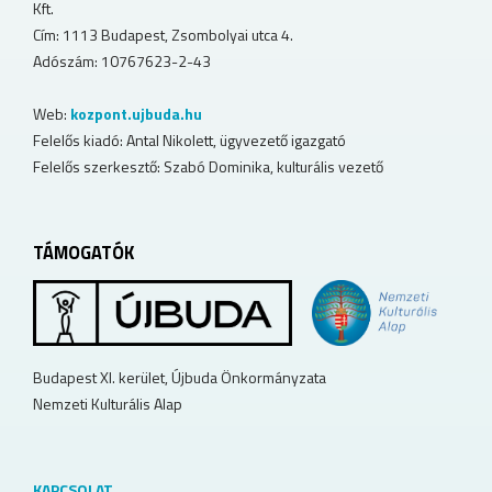
Kft.
Cím: 1113 Budapest, Zsombolyai utca 4.
Adószám: 10767623-2-43
Web:
kozpont.ujbuda.hu
Felelős kiadó: Antal Nikolett, ügyvezető igazgató
Felelős szerkesztő: Szabó Dominika, kulturális vezető
TÁMOGATÓK
Budapest XI. kerület, Újbuda Önkormányzata
Nemzeti Kulturális Alap
KAPCSOLAT