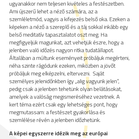
ugyanakkor nem teljesen kivételes a festészetben.
Ami újszerű lehet a néző számára, az a
szemléletmód, vagyis a kifejezés belső oka. Ezeken a
képeken a néző a szereplő és a táj sokkal inkább egy
belső meditatív tapasztalatot oszt meg. Ha
megfigyeljük magunkat, azt vehetjük észre, hogy a
jelenben való időzés nagyon ritka tudatállapot.
Általában a múltunk eseményeit próbáljuk megérteni,
néha szinte rágódunk ezeken, miközben a jövőt
próbáljuk meg elképzelni, eltervezni. Saját
személyes jelenidőnkben így „alig vagyunk jelen”,
pedig csak a jelenben tehetünk olyan belátásokat,
amelyek a valóság megismeréséhez vezetnek. A
kert téma ezért csak egy lehetséges pont, hogy
megmutassam: a festészet gyakorlása és
szemlélése révén a jelenben időzhetünk.
A képei egyszerre idézik meg az európai