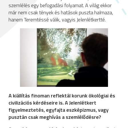
szemlélés egy befogadási folyamat. A világ ekkor
már nem csak tények és hatások puszta halmaza,
hanem Teremtéssé válik, vagyis Jelenlétkertté.
A kiállítás finoman reflektál korunk ökológiai és
civilizációs kérdéseire is. A Jelenlétkert
figyelmeztetés, egyfajta eszképizmus, vagy
pusztán csak meghívás a szemlélődésre?