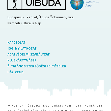
Budapest XI. kerület, Újbuda Önkormányzata
Nemzeti Kulturális Alap
KAPCSOLAT
JOGI NYILATKOZAT
ADATVÉDELMI SZABÁLYZAT
KLUBKÁRTYA ÁSZF
ÁLTALÁNOS SZERZŐDÉSI FELTÉTELEK
HÁZIREND
© KÖZPONT ÚJBUDAI KULTURÁLIS NONPROFIT KORLÁTOLT
FELELŐSSÉGŰ TÁRSASÁG, 2026 | MINDEN JOG FENNTARTVA