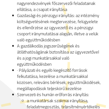
nagyrendezvények főszervezői feladatainak
ellátása, a csapat irányítása
Gazdasági és pénzügyi irányítás: az intézmény
költségvetésének megtervezése, felügyelete
és ellenőrzése az ügyvezető és a pénzügyi
csoport iránymutatásai alapján, illetve a velük
való együttműködésben
A gazdálkodás jogszerűségének és
átláthatóságának biztosítása az ügyvezetővel
és a jogi munkatársakkal való
együttműködésben
· Pályázati és egyéb kiegészítő források
felkutatása, kezelése a munkatársakkal
közösen, releváns bérlések, együttműködések,
megállapodások teljeskörű kezelése
Szervezeti és humán erőforrás irányítás:
a munkatársak szakmai irányítása,
feladatmegosztás, teljesítményértékelés