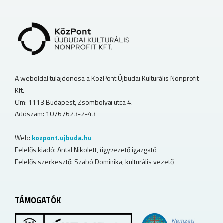
A weboldal tulajdonosa a KözPont Újbudai Kulturális Nonprofit
Kft.
Cím: 1113 Budapest, Zsombolyai utca 4.
Adószám: 10767623-2-43
Web:
kozpont.ujbuda.hu
Felelős kiadó: Antal Nikolett, ügyvezető igazgató
Felelős szerkesztő: Szabó Dominika, kulturális vezető
TÁMOGATÓK