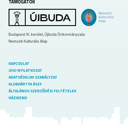
TÁMOGATÓK
Budapest XI. kerület, Újbuda Önkormányzata
Nemzeti Kulturális Alap
KAPCSOLAT
JOGI NYILATKOZAT
ADATVÉDELMI SZABÁLYZAT
KLUBKÁRTYA ÁSZF
ÁLTALÁNOS SZERZŐDÉSI FELTÉTELEK
HÁZIREND