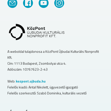
A weboldal tulajdonosa a KözPont Újbudai Kulturális Nonprofit
Kft.
Cím: 1113 Budapest, Zsombolyai utca 4.
Adószám: 10767623-2-43
Web:
kozpont.ujbuda.hu
Felelős kiadó: Antal Nikolett, ügyvezető igazgató
Felelős szerkesztő: Szabó Dominika, kulturális vezető