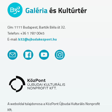
Cím: 1111 Budapest, Bartók Béla út 32.
Telefon: +36 1 787 0045
E-mail:
b32@ujbudakozpont.hu
A weboldal tulajdonosa a KözPont Újbudai Kulturális Nonprofit
Kft.