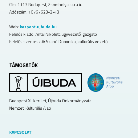
Cím: 1113 Budapest, Zsombolyai utca 4.
Adószám: 10767623-2-43
Web:
kozpont.ujbuda.hu
Felelős kiadó: Antal Nikolett, ügyvezető igazgató
Felelős szerkesztő: Szabó Dominika, kulturális vezető
TÁMOGATÓK
Budapest XI. kerület, Újbuda Önkormányzata
Nemzeti Kulturális Alap
KAPCSOLAT