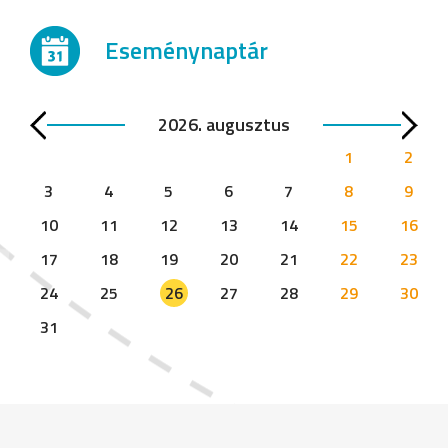
Eseménynaptár
2026. augusztus
1
2
3
4
5
6
7
8
9
10
11
12
13
14
15
16
17
18
19
20
21
22
23
24
25
26
27
28
29
30
31