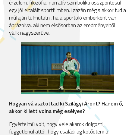
érzelem, filozófia, narratív szimbolika összpontosul
egy jól eltalált sportfilmben. Igazán mégis akkor tud a
műfaján túlmutatni, ha a sportoló emberként van
ábrázolva, aki nem elsősorban az eredményeitől
válik nagyszerűvé.
Hogyan választottad ki Szilágyi Áront? Hanem ő,
akkor ki lett volna még esélyes?
Egyértelmű volt, hogy vele akarok dolgozni,
függetlenül attól, hogy családilag kötődtem a