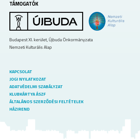
TÁMOGATÓK
Budapest XI. kerület, Újbuda Önkormányzata
Nemzeti Kulturális Alap
KAPCSOLAT
JOGI NYILATKOZAT
ADATVÉDELMI SZABÁLYZAT
KLUBKÁRTYA ÁSZF
ÁLTALÁNOS SZERZŐDÉSI FELTÉTELEK
HÁZIREND