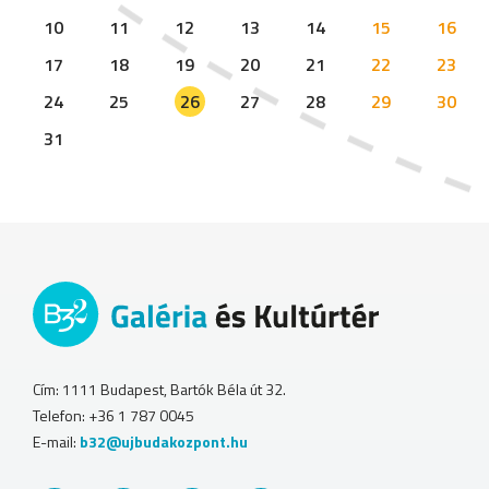
10
11
12
13
14
15
16
17
18
19
20
21
22
23
24
25
26
27
28
29
30
31
Cím: 1111 Budapest, Bartók Béla út 32.
Telefon: +36 1 787 0045
E-mail:
b32@ujbudakozpont.hu