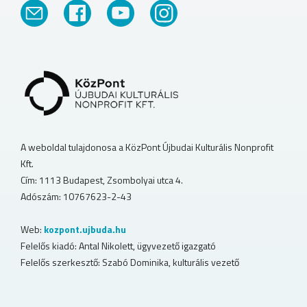
A weboldal tulajdonosa a KözPont Újbudai Kulturális Nonprofit
Kft.
Cím: 1113 Budapest, Zsombolyai utca 4.
Adószám: 10767623-2-43
Web:
kozpont.ujbuda.hu
Felelős kiadó: Antal Nikolett, ügyvezető igazgató
Felelős szerkesztő: Szabó Dominika, kulturális vezető