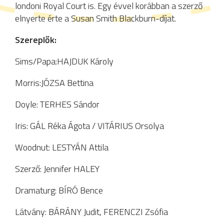
londoni Royal Court is. Egy évvel korábban a szerző
elnyerte érte a Susan Smith Blackburn-díjat.
Szereplők:
Sims/Papa:HAJDUK Károly
Morris:JÓZSA Bettina
Doyle: TERHES Sándor
Iris: GÁL Réka Ágota / VITÁRIUS Orsolya
Woodnut: LESTYÁN Attila
Szerző: Jennifer HALEY
Dramaturg: BÍRÓ Bence
Látvány: BÁRÁNY Judit, FERENCZI Zsófia