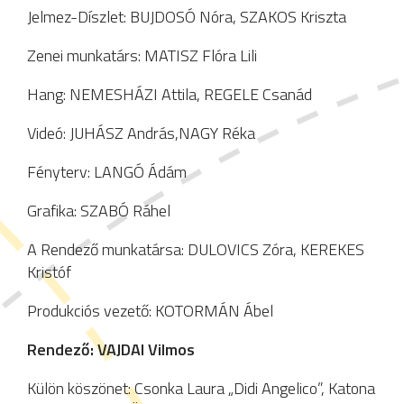
Jelmez-Díszlet: BUJDOSÓ Nóra, SZAKOS Kriszta
Zenei munkatárs: MATISZ Flóra Lili
Hang: NEMESHÁZI Attila, REGELE Csanád
Videó: JUHÁSZ András,NAGY Réka
Fényterv: LANGÓ Ádám
Grafika: SZABÓ Ráhel
A Rendező munkatársa: DULOVICS Zóra, KEREKES
Kristóf
Produkciós vezető: KOTORMÁN Ábel
Rendező: VAJDAI Vilmos
Külön köszönet: Csonka Laura „Didi Angelico”, Katona