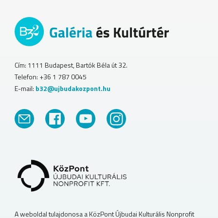
Cím: 1111 Budapest, Bartók Béla út 32.
Telefon: +36 1 787 0045
E-mail:
b32@ujbudakozpont.hu
A weboldal tulajdonosa a KözPont Újbudai Kulturális Nonprofit