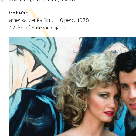
GREASE
amerikai zenés film, 110 perc, 1978
12 éven felülieknek ajánlott