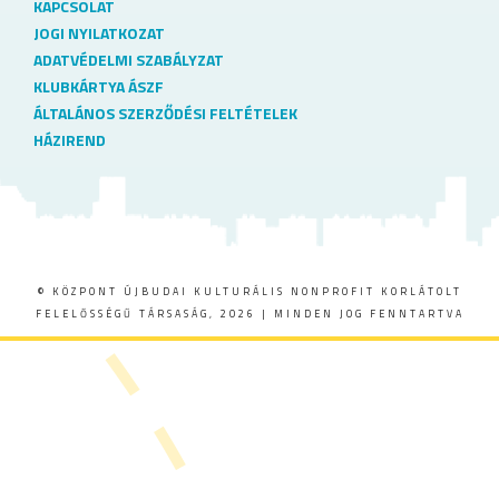
KAPCSOLAT
JOGI NYILATKOZAT
ADATVÉDELMI SZABÁLYZAT
KLUBKÁRTYA ÁSZF
ÁLTALÁNOS SZERZŐDÉSI FELTÉTELEK
HÁZIREND
© KÖZPONT ÚJBUDAI KULTURÁLIS NONPROFIT KORLÁTOLT
FELELŐSSÉGŰ TÁRSASÁG, 2026 | MINDEN JOG FENNTARTVA