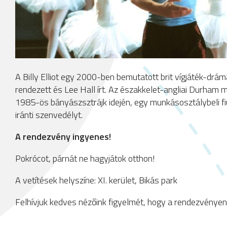
A Billy Elliot egy 2000-ben bemutatott brit vígjáték-drá
rendezett és Lee Hall írt. Az északkelet-angliai Durham
1985-ös bányászsztrájk idején, egy munkásosztálybeli fiúró
iránti szenvedélyt.
A rendezvény ingyenes!
Pokrócot, párnát ne hagyjátok otthon!
A vetítések helyszíne: XI. kerület, Bikás park
Felhívjuk kedves nézőink figyelmét, hogy a rendezvényen