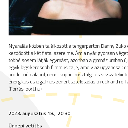
Nyaralás közben találkozott a tengerparton Danny Zuko 
kezdődött a két fiatal szerelme. Ám a nyár gyorsan véget 
többé sosem látják egymást, azonban a gimnáziumban új
egyik legsikeresebb filmmusicalje, amely az ugyancsak
produkción alapul, nem csupán nosztalgikus visszatekin
energikus és izgalmas zenei tiszteletadás a rock and roll
(Forrás: port.hu)
2023. augusztus 18., 20:30
Ünnepi vetítés