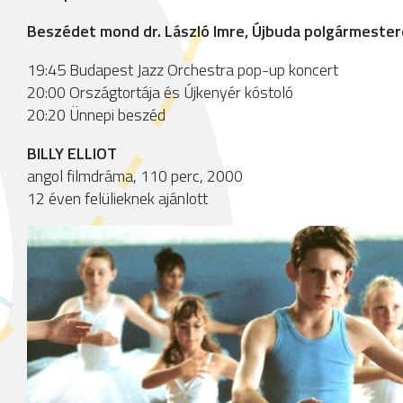
Beszédet mond dr. László Imre, Újbuda polgármeste
19:45 Budapest Jazz Orchestra pop-up koncert
20:00 Országtortája és Újkenyér kóstoló
20:20 Ünnepi beszéd
BILLY ELLIOT
angol filmdráma, 110 perc, 2000
12 éven felülieknek ajánlott