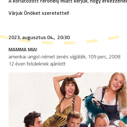
A korlátozott férőhely miatt kérjük, hogy érkezzene
Várjuk Önöket szeretettel!
2023. augusztus 04., 20:30
MAMMA MIA!
amerikai-angol-német zenés vígjáték, 109 perc, 2008
12 éven felülieknek ajánlott