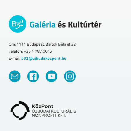
Cím: 1111 Budapest, Bartók Béla út 32.
Telefon: +36 1 787 0045
E-mail:
b32@ujbudakozpont.hu