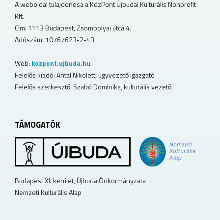
A weboldal tulajdonosa a KözPont Újbudai Kulturális Nonprofit
Kft.
Cím: 1113 Budapest, Zsombolyai utca 4.
Adószám: 10767623-2-43
Web:
kozpont.ujbuda.hu
Felelős kiadó: Antal Nikolett, ügyvezető igazgató
Felelős szerkesztő: Szabó Dominika, kulturális vezető
TÁMOGATÓK
Budapest XI. kerület, Újbuda Önkormányzata
Nemzeti Kulturális Alap