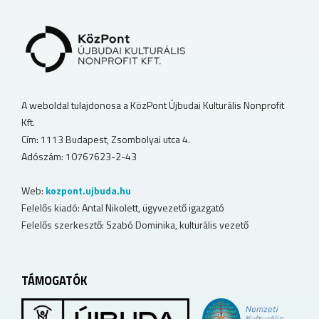
A weboldal tulajdonosa a KözPont Újbudai Kulturális Nonprofit
Kft.
Cím: 1113 Budapest, Zsombolyai utca 4.
Adószám: 10767623-2-43
Web:
kozpont.ujbuda.hu
Felelős kiadó: Antal Nikolett, ügyvezető igazgató
Felelős szerkesztő: Szabó Dominika, kulturális vezető
TÁMOGATÓK