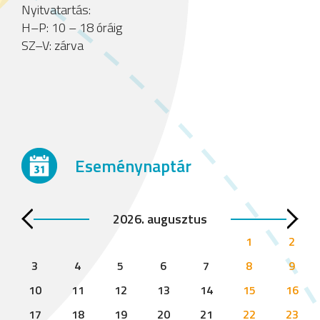
Nyitvatartás:
H–P: 10 – 18 óráig
SZ–V: zárva
Eseménynaptár
2026. augusztus
1
2
3
4
5
6
7
8
9
10
11
12
13
14
15
16
17
18
19
20
21
22
23