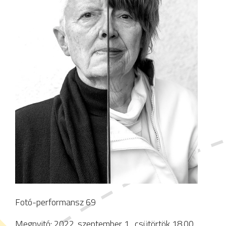
Fotó-performansz 69
Megnyitó: 2022. szeptember 1., csütörtök 18.00