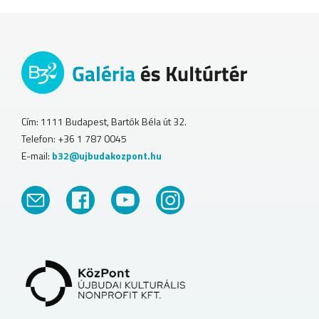
Cím: 1111 Budapest, Bartók Béla út 32.
Telefon: +36 1 787 0045
E-mail:
b32@ujbudakozpont.hu