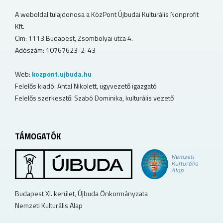
A weboldal tulajdonosa a KözPont Újbudai Kulturális Nonprofit
Kft.
Cím: 1113 Budapest, Zsombolyai utca 4.
Adószám: 10767623-2-43
Web:
kozpont.ujbuda.hu
Felelős kiadó: Antal Nikolett, ügyvezető igazgató
Felelős szerkesztő: Szabó Dominika, kulturális vezető
TÁMOGATÓK
Budapest XI. kerület, Újbuda Önkormányzata
Nemzeti Kulturális Alap