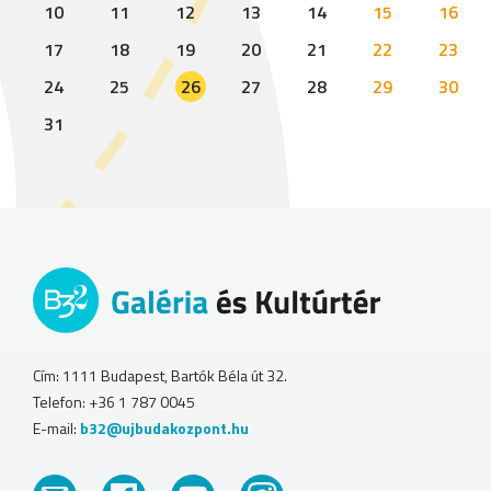
10
11
12
13
14
15
16
17
18
19
20
21
22
23
24
25
26
27
28
29
30
31
Cím: 1111 Budapest, Bartók Béla út 32.
Telefon: +36 1 787 0045
E-mail:
b32@ujbudakozpont.hu