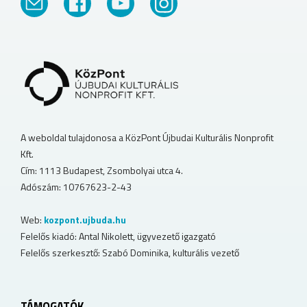
A weboldal tulajdonosa a KözPont Újbudai Kulturális Nonprofit
Kft.
Cím: 1113 Budapest, Zsombolyai utca 4.
Adószám: 10767623-2-43
Web:
kozpont.ujbuda.hu
Felelős kiadó: Antal Nikolett, ügyvezető igazgató
Felelős szerkesztő: Szabó Dominika, kulturális vezető
TÁMOGATÓK