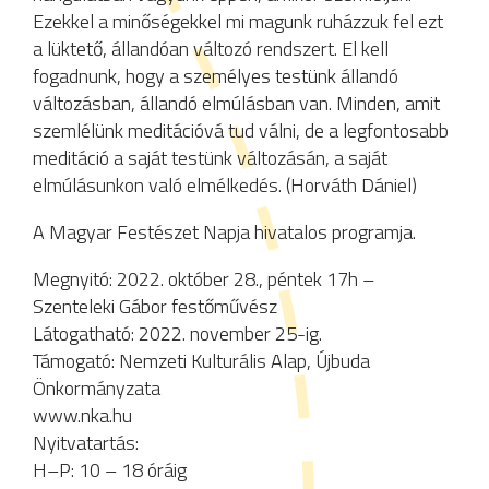
Ezekkel a minőségekkel mi magunk ruházzuk fel ezt
a lüktető, állandóan változó rendszert. El kell
fogadnunk, hogy a személyes testünk állandó
változásban, állandó elmúlásban van. Minden, amit
szemlélünk meditációvá tud válni, de a legfontosabb
meditáció a saját testünk változásán, a saját
elmúlásunkon való elmélkedés. (Horváth Dániel)
A Magyar Festészet Napja hivatalos programja.
Megnyitó: 2022. október 28., péntek 17h –
Szenteleki Gábor festőművész
Látogatható: 2022. november 25-ig.
Támogató: Nemzeti Kulturális Alap, Újbuda
Önkormányzata
www.nka.hu
Nyitvatartás:
H–P: 10 – 18 óráig