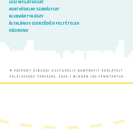
JOGI NYILATKOZAT
ADATVÉDELMI SZABÁLYZAT
KLUBKÁRTYA ÁSZF
ÁLTALÁNOS SZERZŐDÉSI FELTÉTELEK
HÁZIREND
© KÖZPONT ÚJBUDAI KULTURÁLIS NONPROFIT KORLÁTOLT
FELELŐSSÉGŰ TÁRSASÁG, 2026 | MINDEN JOG FENNTARTVA