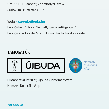
Cím: 1113 Budapest, Zsombolyai utca 4.
Adószám: 10767623-2-43
Web:
kozpont.ujbuda.hu
Felelős kiadó: Antal Nikolett, ügyvezető igazgató
Felelős szerkesztő: Szabó Dominika, kulturális vezető
TÁMOGATÓK
Budapest XI. kerület, Újbuda Önkormányzata
Nemzeti Kulturális Alap
KAPCSOLAT