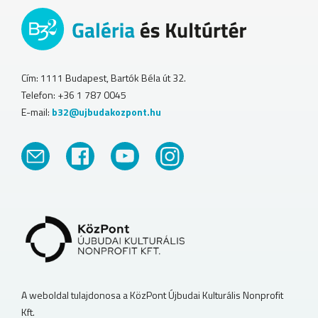
Cím: 1111 Budapest, Bartók Béla út 32.
Telefon: +36 1 787 0045
E-mail:
b32@ujbudakozpont.hu
A weboldal tulajdonosa a KözPont Újbudai Kulturális Nonprofit
Kft.