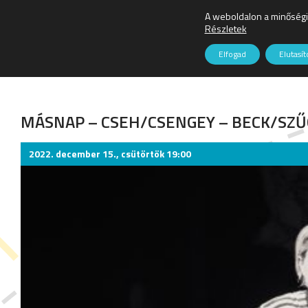
A weboldalon a minőségi
Részletek
Elfogad
Elutasí
Zene
MÁSNAP – CSEH/CSENGEY – BECK/SZŰ
2022. december 15., csütörtök 19:00