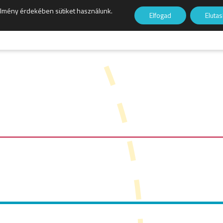
élmény érdekében sütiket használunk.
Elfogad
Eluta