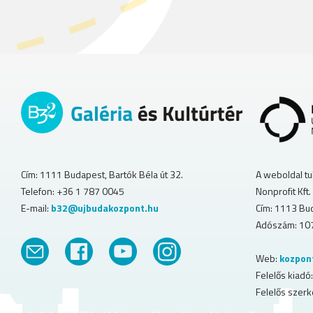
A weboldal tu
Cím: 1111 Budapest, Bartók Béla út 32.
Nonprofit Kft.
Telefon: +36 1 787 0045
Cím: 1113 Bud
E-mail:
b32@ujbudakozpont.hu
Adószám: 10
Web:
kozpon
Felelős kiadó:
Felelős szerk