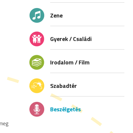
Zene
Gyerek / Családi
Irodalom / Film
Szabadtér
Beszélgetés
 meg