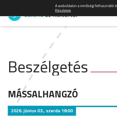
A weboldalon a minőségi felhasználói 
Részletek
Beszélgetés
MÁSSALHANGZÓ
2026. június 03., szerda 18:00