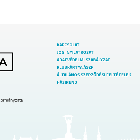
KAPCSOLAT
JOGI NYILATKOZAT
ADATVÉDELMI SZABÁLYZAT
KLUBKÁRTYA ÁSZF
ÁLTALÁNOS SZERZŐDÉSI FELTÉTELEK
HÁZIREND
nkormányzata