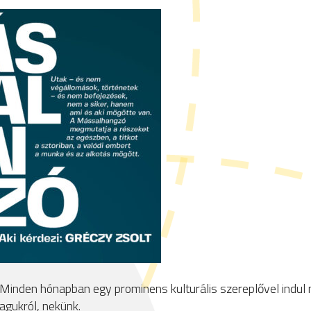
 Minden hónapban egy prominens kulturális szereplővel indul
agukról, nekünk.