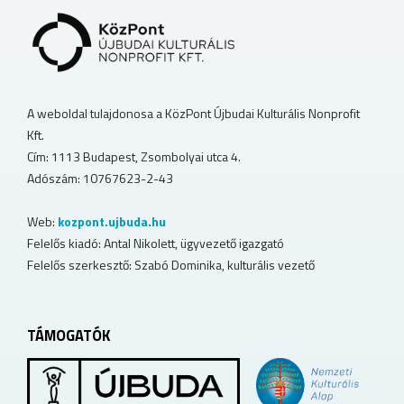
A weboldal tulajdonosa a KözPont Újbudai Kulturális Nonprofit
Kft.
Cím: 1113 Budapest, Zsombolyai utca 4.
Adószám: 10767623-2-43
Web:
kozpont.ujbuda.hu
Felelős kiadó: Antal Nikolett, ügyvezető igazgató
Felelős szerkesztő: Szabó Dominika, kulturális vezető
TÁMOGATÓK