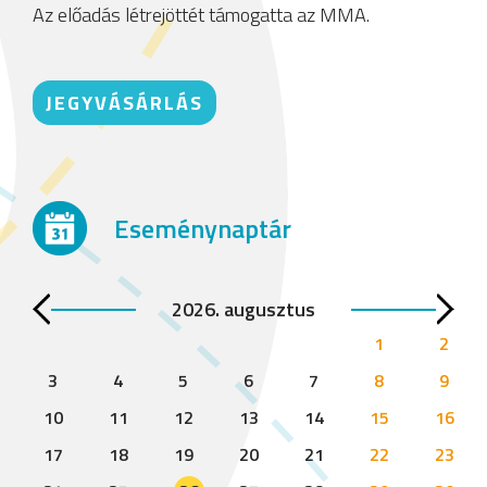
Az előadás létrejöttét támogatta az MMA.
JEGYVÁSÁRLÁS
Eseménynaptár
2026. augusztus
1
2
3
4
5
6
7
8
9
10
11
12
13
14
15
16
17
18
19
20
21
22
23