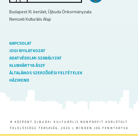
Budapest XI. kerület, Újbuda Önkormányzata
Nemzeti Kulturális Alap
KAPCSOLAT
JOGI NYILATKOZAT
ADATVÉDELMI SZABÁLYZAT
KLUBKÁRTYA ÁSZF
ÁLTALÁNOS SZERZŐDÉSI FELTÉTELEK
HÁZIREND
© KÖZPONT ÚJBUDAI KULTURÁLIS NONPROFIT KORLÁTOLT
FELELŐSSÉGŰ TÁRSASÁG, 2026 | MINDEN JOG FENNTARTVA