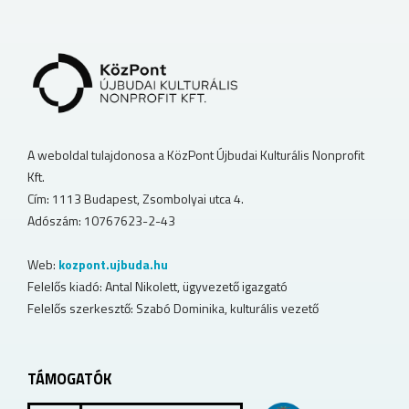
A weboldal tulajdonosa a KözPont Újbudai Kulturális Nonprofit
Kft.
Cím: 1113 Budapest, Zsombolyai utca 4.
Adószám: 10767623-2-43
Web:
kozpont.ujbuda.hu
Felelős kiadó: Antal Nikolett, ügyvezető igazgató
Felelős szerkesztő: Szabó Dominika, kulturális vezető
TÁMOGATÓK