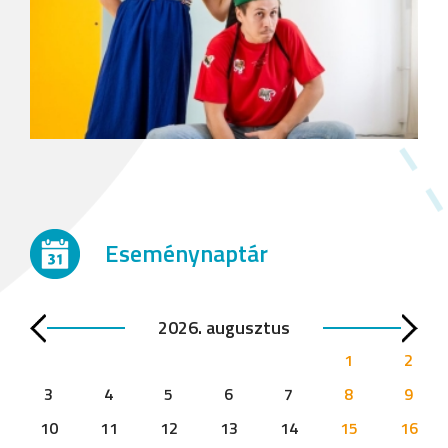
Eseménynaptár
2026. augusztus
1
2
3
4
5
6
7
8
9
10
11
12
13
14
15
16