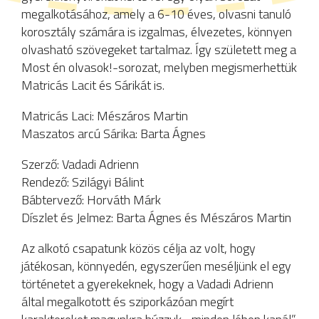
megalkotásához, amely a 6-10 éves, olvasni tanuló
korosztály számára is izgalmas, élvezetes, könnyen
olvasható szövegeket tartalmaz. Így született meg a
Most én olvasok!-sorozat, melyben megismerhettük
Matricás Lacit és Sárikát is.
Matricás Laci: Mészáros Martin
Maszatos arcú Sárika: Barta Ágnes
Szerző: Vadadi Adrienn
Rendező: Szilágyi Bálint
Bábtervező: Horváth Márk
Díszlet és Jelmez: Barta Ágnes és Mészáros Martin
Az alkotó csapatunk közös célja az volt, hogy
játékosan, könnyedén, egyszerűen meséljünk el egy
történetet a gyerekeknek, hogy a Vadadi Adrienn
által megalkotott és sziporkázóan megírt