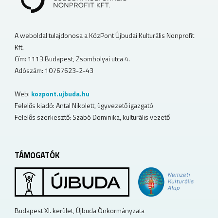
A weboldal tulajdonosa a KözPont Újbudai Kulturális Nonprofit
Kft.
Cím: 1113 Budapest, Zsombolyai utca 4.
Adószám: 10767623-2-43
Web:
kozpont.ujbuda.hu
Felelős kiadó: Antal Nikolett, ügyvezető igazgató
Felelős szerkesztő: Szabó Dominika, kulturális vezető
TÁMOGATÓK
Budapest XI. kerület, Újbuda Önkormányzata