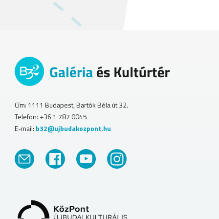
Cím: 1111 Budapest, Bartók Béla út 32.
Telefon: +36 1 787 0045
E-mail:
b32@ujbudakozpont.hu