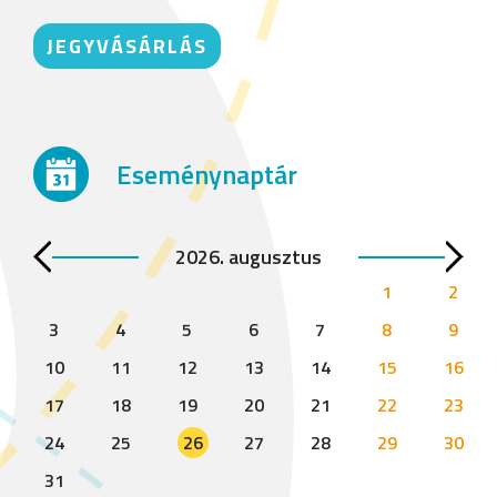
JEGYVÁSÁRLÁS
Eseménynaptár
2026. augusztus
1
2
3
4
5
6
7
8
9
10
11
12
13
14
15
16
17
18
19
20
21
22
23
24
25
26
27
28
29
30
31