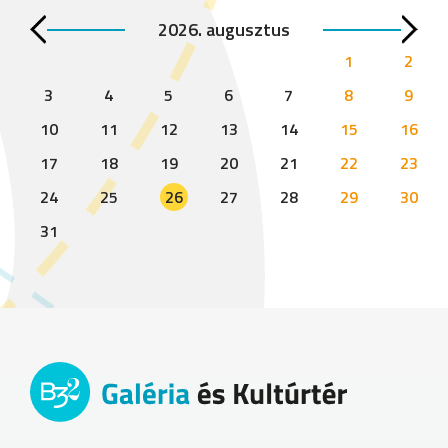
2026. augusztus
1
2
3
4
5
6
7
8
9
10
11
12
13
14
15
16
17
18
19
20
21
22
23
24
25
26
27
28
29
30
31