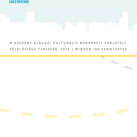
HÁZIREND
© KÖZPONT ÚJBUDAI KULTURÁLIS NONPROFIT KORLÁTOLT
FELELŐSSÉGŰ TÁRSASÁG, 2026 | MINDEN JOG FENNTARTVA