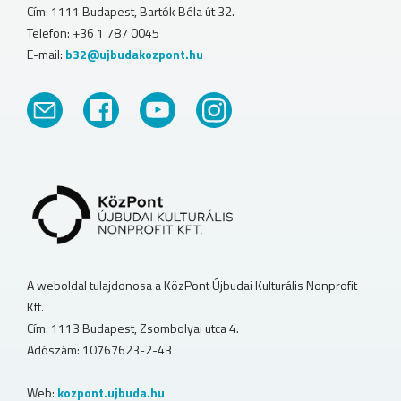
Cím: 1111 Budapest, Bartók Béla út 32.
Telefon: +36 1 787 0045
E-mail:
b32@ujbudakozpont.hu
A weboldal tulajdonosa a KözPont Újbudai Kulturális Nonprofit
Kft.
Cím: 1113 Budapest, Zsombolyai utca 4.
Adószám: 10767623-2-43
Web:
kozpont.ujbuda.hu