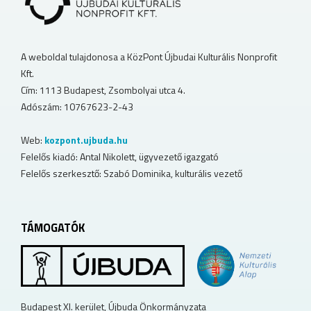
A weboldal tulajdonosa a KözPont Újbudai Kulturális Nonprofit
Kft.
Cím: 1113 Budapest, Zsombolyai utca 4.
Adószám: 10767623-2-43
Web:
kozpont.ujbuda.hu
Felelős kiadó: Antal Nikolett, ügyvezető igazgató
Felelős szerkesztő: Szabó Dominika, kulturális vezető
TÁMOGATÓK
Budapest XI. kerület, Újbuda Önkormányzata