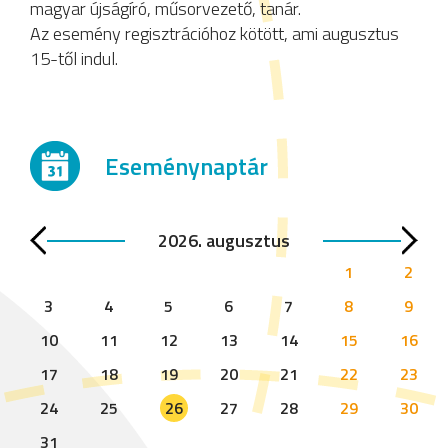
magyar újságíró, műsorvezető, tanár.
Az esemény regisztrációhoz kötött, ami augusztus
15-től indul.
Eseménynaptár
2026. augusztus
1
2
3
4
5
6
7
8
9
10
11
12
13
14
15
16
17
18
19
20
21
22
23
24
25
26
27
28
29
30
31