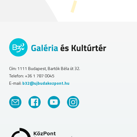
Cím: 1111 Budapest, Bartók Béla út 32.
Telefon: +36 1 787 0045
E-mail:
b32@ujbudakozpont.hu