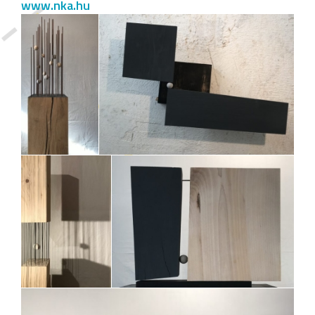
www.nka.hu