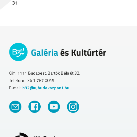
31
Cím: 1111 Budapest, Bartók Béla út 32.
Telefon: +36 1 787 0045
E-mail:
b32@ujbudakozpont.hu