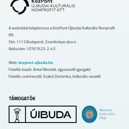
A weboldal tulajdonosa a KözPont Újbudai Kulturális Nonprofit
Kft.
Cím: 1113 Budapest, Zsombolyai utca 4.
Adószám: 10767623-2-43
Web:
kozpont.ujbuda.hu
Felelős kiadó: Antal Nikolett, ügyvezető igazgató
Felelős szerkesztő: Szabó Dominika, kulturális vezető
TÁMOGATÓK