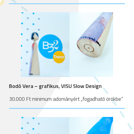
Bodó Vera – grafikus, VISU Slow Design
30.000 Ft minimum adományért „fogadható örökbe”