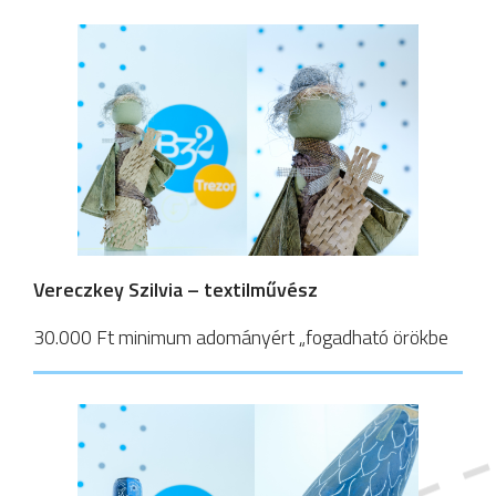
Vereczkey Szilvia – textilművész
30.000 Ft minimum adományért „fogadható örökbe