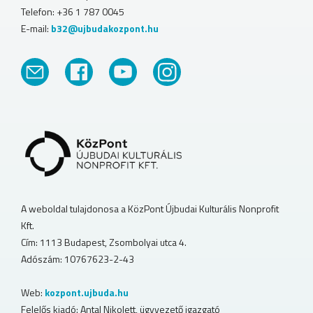
Telefon: +36 1 787 0045
E-mail:
b32@ujbudakozpont.hu
A weboldal tulajdonosa a KözPont Újbudai Kulturális Nonprofit
Kft.
Cím: 1113 Budapest, Zsombolyai utca 4.
Adószám: 10767623-2-43
Web:
kozpont.ujbuda.hu
Felelős kiadó: Antal Nikolett, ügyvezető igazgató