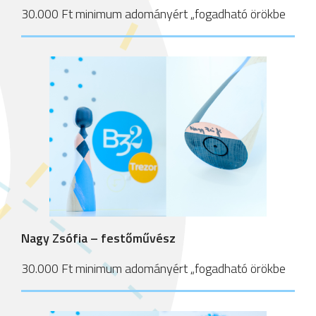
30.000 Ft minimum adományért „fogadható örökbe
Nagy Zsófia – festőművész
30.000 Ft minimum adományért „fogadható örökbe