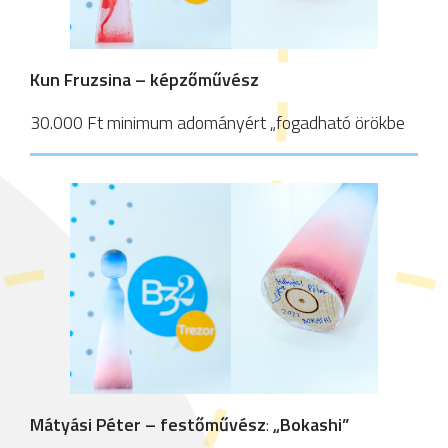
Kun Fruzsina – képzőművész
30.000 Ft minimum adományért „fogadható örökbe
Mátyási Péter – festőművész
:
„Bokashi”