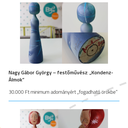
Nagy Gábor György – festőművész
:
„Kondenz-
Álmok”
30.000 Ft minimum adományért „fogadható örökbe”