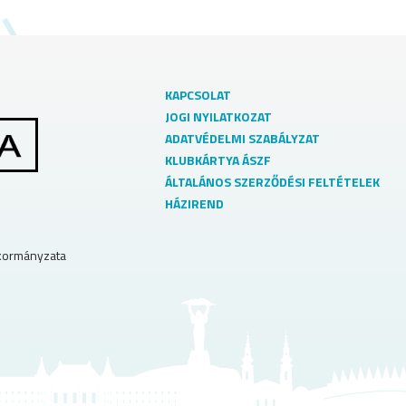
KAPCSOLAT
JOGI NYILATKOZAT
ADATVÉDELMI SZABÁLYZAT
KLUBKÁRTYA ÁSZF
ÁLTALÁNOS SZERZŐDÉSI FELTÉTELEK
HÁZIREND
nkormányzata