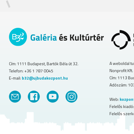
A weboldal tu
Cím: 1111 Budapest, Bartók Béla út 32.
Nonprofit Kft.
Telefon: +36 1 787 0045
Cím: 1113 Bud
E-mail:
b32@ujbudakozpont.hu
Adószám: 10
Web:
kozpon
Felelős kiadó:
Felelős szerk