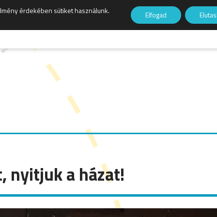
élmény érdekében sütiket használunk.
Elfogad
Eluta
, nyitjuk a házat!