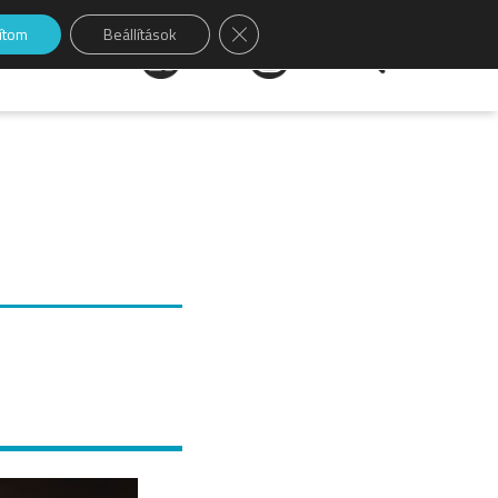
Close GDPR Cookie Banner
sítom
Beállítások
Keresés: