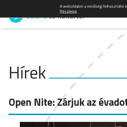
A weboldalon a minőségi felhasználói 
Részletek
Hírek
Open Nite: Zárjuk az évadot